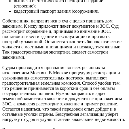
выписка из технического паспорта на здание
(строение);
кадастровый паспорт здания (сооружения).
Собственник, направит иск в суд с целью признать дом
законным. К иску приложит пакет документов и ЗОС. Суд
рассмотрит обращение и, принимая во внимание ЗОС,
постановит ввести здание в эксплуатацию и признать
постройку законной. Останется закончить бюрократические
тонкости с местными инстанциями и наслаждаться жизнью.
Так градостроительная экспертиза сделает самострои
законными.
Судом производится признание во всех регионах за
исключением Москвы. В Москве процедуру регистрации и
узаконивания самостоятельных построек, выполняет
градостроительная земельная комиссия. Способ удобен тем,
что решение принимается за короткий срок и без оплаты
государственных пошлин. Нужно направить в адрес
земельной комиссии заявление и документы с приложением
ЗОС, а комиссия рассмотрит заявление и примет решение.
Остается надеяться, что такой передовой опыт дойдет и в
остальные уголки страны. Безсудебная легализация уберет
нагрузку с судов и улучшит жизнь владельцев недвижимости.