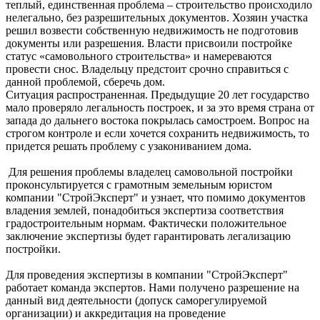
теплый, единственная проблема – строительство происходило
нелегально, без разрешительных документов. Хозяин участка
решил возвести собственную недвижимость не подготовив
документы или разрешения. Власти присвоили постройке
статус «самовольного строительства» и намереваются
провести снос. Владельцу предстоит срочно справиться с
данной проблемой, сберечь дом.
Ситуация распространенная. Предыдущие 20 лет государство
мало проверяло легальность построек, и за это время страна от
запада до дальнего востока покрылась самостроем. Вопрос на
строгом контроле и если хочется сохранить недвижимость, то
придется решать проблему с узакониванием дома.
Для решения проблемы владелец самовольной постройки
проконсультируется с грамотным земельным юристом
компании "СтройЭксперт" и узнает, что помимо документов
владения землей, понадобиться экспертиза соответствия
градостроительным нормам. Фактически положительное
заключение экспертизы будет гарантировать легализацию
постройки.
Для проведения экспертизы в компании "СтройЭксперт"
работает команда экспертов. Нами получено разрешение на
данный вид деятельности (допуск саморегулируемой
организации) и аккредитация на проведение