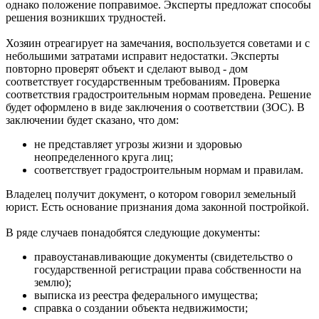
однако положение поправимое. Эксперты предложат способы
решения возникших трудностей.
Хозяин отреагирует на замечания, воспользуется советами и с
небольшими затратами исправит недостатки. Эксперты
повторно проверят объект и сделают вывод - дом
соответствует государственным требованиям. Проверка
соответствия градостроительным нормам проведена. Решение
будет оформлено в виде заключения о соответствии (ЗОС). В
заключении будет сказано, что дом:
не представляет угрозы жизни и здоровью
неопределенного круга лиц;
соответствует градостроительным нормам и правилам.
Владелец получит документ, о котором говорил земельный
юрист. Есть основание признания дома законной постройкой.
В ряде случаев понадобятся следующие документы:
правоустанавливающие документы (свидетельство о
государственной регистрации права собственности на
землю);
выписка из реестра федерального имущества;
справка о создании объекта недвижимости;