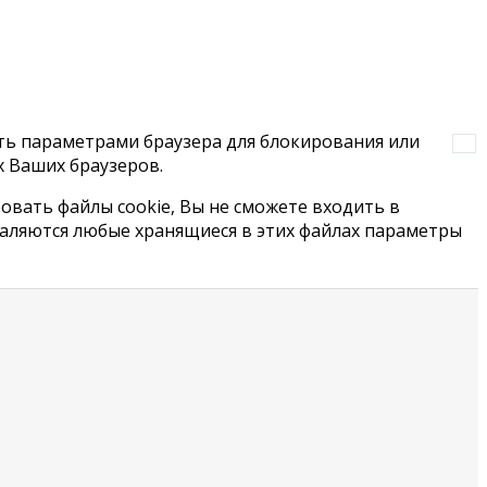
ять параметрами браузера для блокирования или
х Ваших браузеров.
овать файлы сookie, Вы не сможете входить в
удаляются любые хранящиеся в этих файлах параметры