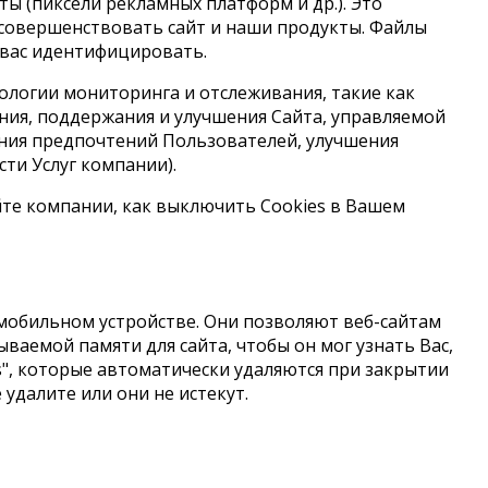
нты (пиксели рекламных платформ и др.). Это
 совершенствовать сайт и наши продукты. Файлы
я вас идентифицировать.
ологии мониторинга и отслеживания, такие как
ечения, поддержания и улучшения Сайта, управляемой
ния предпочтений Пользователей, улучшения
ти Услуг компании).
йте компании, как выключить Cookies в Вашем
мобильном устройстве. Они позволяют веб-сайтам
ваемой памяти для сайта, чтобы он мог узнать Вас,
s", которые автоматически удаляются при закрытии
 удалите или они не истекут.