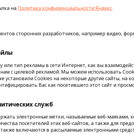
ылка на
Политика конфиденциальности Яндекс
.
ентов сторонних разработчиков, например видео, форм
айлы
у или тип рекламы в сети Интернет, как вы взаимодейст
 нам с целевой рекламой. Мы можем использовать Cooki
е установили Cookies на некоторые другие сайты, на к
ентифицировать Вас как посетившего этот сайт и прос
алитических служб
ержать электронные метки, называемые веб-маяками, 
ичества посетителей этих веб-сайтов, а также для пре
и также включаются в рассылаемые электронными сре