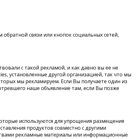
 обратной связи или кнопок социальных сетей,
вовали с такой рекламой, и как давно вы ее не
es, установленные другой организацией, так что мы
оторых мы рекламируем. Если Вы получаете один из
мотревшего наше объявление там, если Вы позже
которые используются для упрощения размещения
доставления продуктов совместно с другими
дствами рекламные материалы или информационные