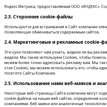
Яндекс.Метрика, предоставляемая ООО «ЯНДЕКС». Сс
2.3. Сторонние cookie-файлы
Используются для встраивания в Сайт компании элем
позволяющих обмениваться содержимым сайтов.
2.4. Маркетинговые и рекламные cookie-ф
Эти куки позволяют нам узнать, видели ли вы реклам
видели. Мы также используем Cookies, чтобы помочь
можем более точно адресовать рекламу вам. Мы такж
этих Cookies, мы можем использовать его, чтобы ид
посетите Сайты Компании.
2.5. Использование нами веб-маяков и ан
Некоторые веб-страницы Сайта компании могут сод
сookie-файлов на наших веб-сайтах, определения кол
компаниями. Веб-маяки или аналогичные технологи