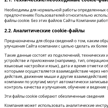
Необходимы для нормальной работы определенных об
предпочтениях Пользователей относительно использо
файлы cookie. Без этих файлов Сайты Компании раб
2.2. Аналитические cookie-файлы
Предназначены для сбора сведений о том, каким обр
улучшения Сайта компании с целью сделать их более 
Такие данные состоят из подключений, технических 
устройстве и приложении (например, тип, операцион
языковые настройки и язык), дата и время отметки о
которыми осуществляется взаимодействие через него
действия, движение мыши и другие взаимодействия) 
компании по услугам) могут автоматически записыват
контроль качества и улучшения, обучение и ведение 
Эти файлы cookie собирают обезличенные сведения
Компания может использовать аналитические инстру