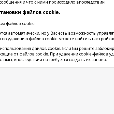
сообщения и что с ними происходило впоследствии.
становки файлов cookie.
ех файлов cookie.
ются автоматически, но у Вас есть возможность управл
 по удалению файлов cookie можете найти в настройка
использования файлов cookie. Если Вы решите заблокир
исящие от файлов сookie. При удалении cookie-файлов 
ламы; впоследствии потребуется создать их заново.