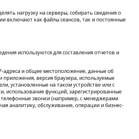
лять нагрузку на серверы, собирать сведения о
рии включают как файлы сеансов, так и постоянные
едения используются для составления отчетов и
IP-адреса и общее местоположение, данные об
и приложения, версия браузера, используемые
ели, установленные на таком устройстве или с
ики, использование функций, зарегистрированные
, телефонные звонки (например, с менеджерами
чая аналитику, обслуживание, операции и бизнес-