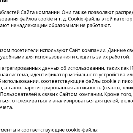
ластей Сайта компании. Они также позволяют распреде
вания файлов cookie и т. д. Cookie-файлы этой катего
отают ненадлежащим образом или не работают.
азом посетители используют Сайт компании. Данные св
удобными для использования и следить за их работой.
и агрегированных данных об использовании, таких как 
ная система, идентификатор мобильного устройства ил
б использовании, соответствующие файлы cookie и пикс
, а также зарегистрированная активность (сеансы, кл
Пользователей в связи с Сайтом компании. Кроме того
ься, отслеживаться и анализироваться для целей, вклю
учета.
менты и соответствующие cookie-файлы: