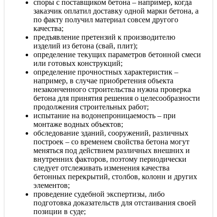
споры с поставщиком бетона – например, когда
заказчик оплатил доставку одной марки бетона, а
по факту получил материал совсем другого
качества;
предъявление претензий к производителю
изделий из бетона (свай, плит);
определение текущих параметров бетонной смеси
или готовых конструкций;
определение прочностных характеристик –
например, в случае приобретения объекта
незаконченного строительства нужна проверка
бетона для принятия решения о целесообразности
продолжения строительных работ;
испытание на водонепроницаемость – при
монтаже водных объектов;
обследование зданий, сооружений, различных
построек – со временем свойства бетона могут
меняться под действием различных внешних и
внутренних факторов, поэтому периодически
следует отслеживать изменения качества
бетонных перекрытий, столбов, колонн и других
элементов;
проведение судебной экспертизы, либо
подготовка доказательств для отстаивания своей
позиции в суде;