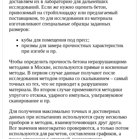
доставляем их в лабораторию для дальнейших
исследований. Если же нужно оценить бетон,
привозимый на стройплощадку или предлагаемый
поставщиком, то для исследования из материала
изготавливают специальные образцы заданных
размеров:
кубы для помещения под пресс;
призмы для замера прочностных характеристик
при изгибе и пр.
Чтобы определить прочность бетона неразрушающими
методами в Москве, используются прямые и косвенные
методы. В первом случае данные получают после
исследования методом отрыва со скалыванием – самый
точных из тех, что не приводит к разрушению
материала. Во втором случае применяются методики
упругого отскока, ударного импульса, ультразвуковое
сканирование и пр.
Для получения максимально точных и достоверных
данных при испытаниях используются сразу несколько
приборов и методик, взаимоуточняющих друг друга.
Все значения многократно проверяются, а только потом
используются для расчетов, составления графиков, а