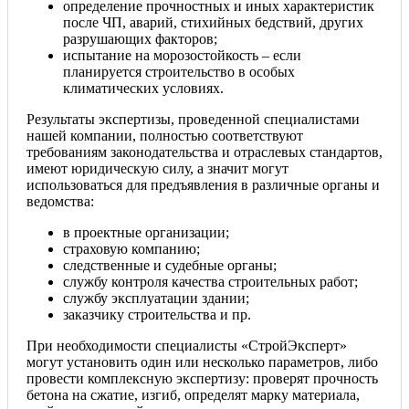
определение прочностных и иных характеристик
после ЧП, аварий, стихийных бедствий, других
разрушающих факторов;
испытание на морозостойкость – если
планируется строительство в особых
климатических условиях.
Результаты экспертизы, проведенной специалистами
нашей компании, полностью соответствуют
требованиям законодательства и отраслевых стандартов,
имеют юридическую силу, а значит могут
использоваться для предъявления в различные органы и
ведомства:
в проектные организации;
страховую компанию;
следственные и судебные органы;
службу контроля качества строительных работ;
службу эксплуатации здании;
заказчику строительства и пр.
При необходимости специалисты «СтройЭксперт»
могут установить один или несколько параметров, либо
провести комплексную экспертизу: проверят прочность
бетона на сжатие, изгиб, определят марку материала,